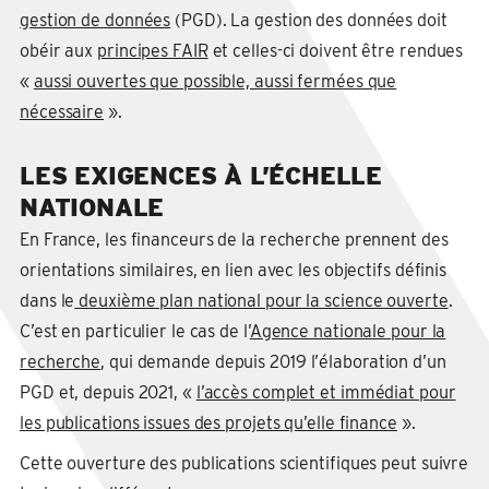
gestion de données
(PGD). La gestion des données doit
obéir aux
principes FAIR
et celles-ci doivent être rendues
«
aussi ouvertes que possible, aussi fermées que
nécessaire
».
LES EXIGENCES À L’ÉCHELLE
NATIONALE
En France, les financeurs de la recherche prennent des
orientations similaires, en lien avec les objectifs définis
dans le
deuxième plan national pour la science ouverte
.
C’est en particulier le cas de l’
Agence nationale pour la
recherche
, qui demande depuis 2019 l’élaboration d’un
PGD et, depuis 2021, «
l’accès complet et immédiat pour
les publications issues des projets qu’elle finance
».
Cette ouverture des publications scientifiques peut suivre