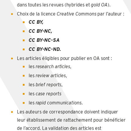
dans toutes les revues (hybrides et
gold OA
).
Choix de la licence
Creative Commons
par l’auteur :
CC BY,
CC BY-NC,
CC BY-NC-SA
CC BY-NC-ND.
Les articles éligibles pour publier en OA sont :
les
research articles
,
les
review articles
,
les
brief
reports
,
les
case reports
les
rapid communications
.
Les auteurs de correspondance doivent indiquer
leur établissement de rattachement pour bénéficier
de l’accord. La validation des articles est