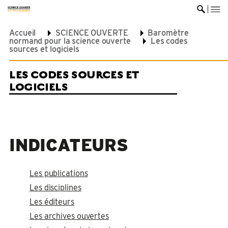
me
Ouvrir 
Accueil
SCIENCE OUVERTE
Baromètre
normand pour la science ouverte
Les codes
sources et logiciels
LES CODES SOURCES ET
LOGICIELS
INDICATEURS
Les publications
Les disciplines
Les éditeurs
Les archives ouvertes