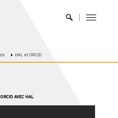
menu
Ouvrir la recherche
els
HAL et ORCID
 ORCID AVEC HAL