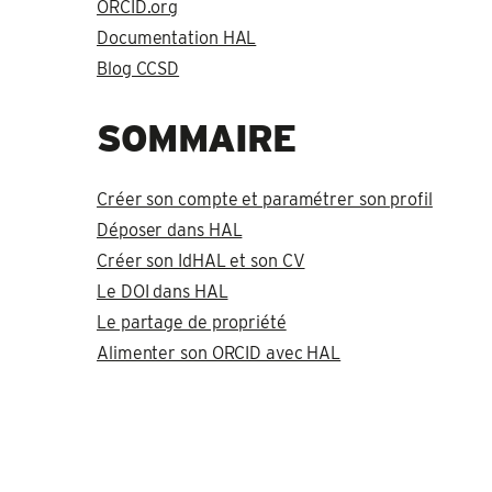
ORCID.org
Documentation HAL
Blog CCSD
SOMMAIRE
Créer son compte et paramétrer son profil
Déposer dans HAL
Créer son IdHAL et son CV
Le DOI dans HAL
Le partage de propriété
Alimenter son ORCID avec HAL