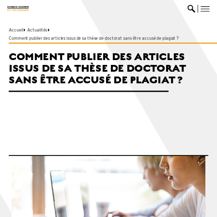
me
Ouvrir 
Accueil
Actualités
Comment publier des articles issus de sa thèse de doctorat sans être accusé de plagiat ?
COMMENT PUBLIER DES ARTICLES
ISSUS DE SA THÈSE DE DOCTORAT
SANS ÊTRE ACCUSÉ DE PLAGIAT ?